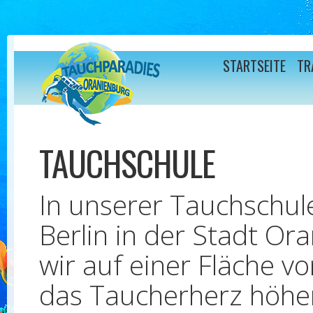
Direkt zum Inhalt
STARTSEITE
TR
TAUCHSCHULE
In unserer Tauchschule
Berlin in der Stadt Or
wir auf einer Fläche vo
das Taucherherz höher