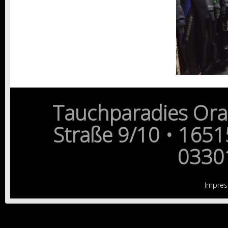
Tauchparadies Ora
Straße 9/10 • 1651
0330
Impre