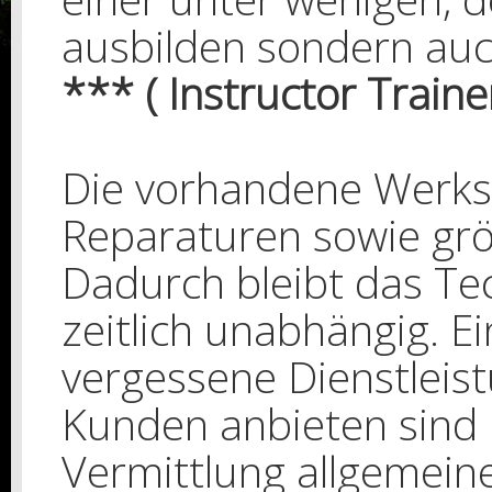
ausbilden sondern au
*** ( Instructor Trainer
Die vorhandene Werksta
Reparaturen sowie gr
Dadurch bleibt das Te
zeitlich unabhängig. Ei
vergessene Dienstleist
Kunden anbieten sind 
Vermittlung allgemeine