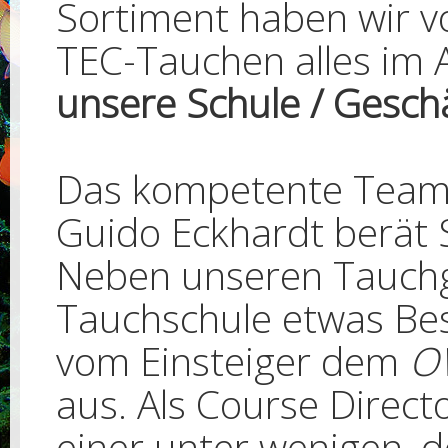
Sortiment haben wir 
TEC-Tauchen alles im
unsere Schule / Geschä
Das kompetente Team
Guido Eckhardt berät 
Neben unseren Tauchg
Tauchschule etwas Bes
vom Einsteiger dem
O
aus. Als Course Direct
einer unter wenigen, d