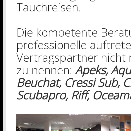
Tauchreisen.
Die kompetente Berat
professionelle auftre
Vertragspartner nicht
zu nennen:
Apeks, Aqu
Beuchat, Cressi Sub, C
Scubapro, Riff, Oceama